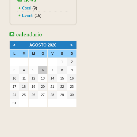
Corsi
(9)
Eventi
(16)
calendario
<
AGOSTO 2026
>
L
M
M
G
V
S
D
1
2
3
4
5
6
7
8
9
10
11
12
13
14
15
16
17
18
19
20
21
22
23
24
25
26
27
28
29
30
31