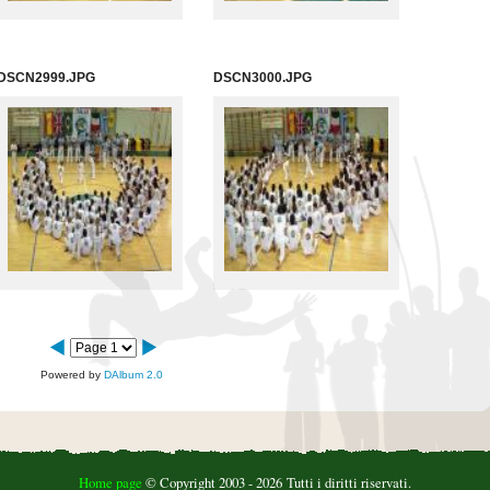
DSCN2999.JPG
DSCN3000.JPG
Powered by
DAlbum 2.0
Home page
© Copyright 2003 - 2026 Tutti i diritti riservati.