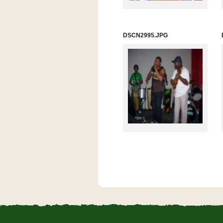
DSCN2995.JPG