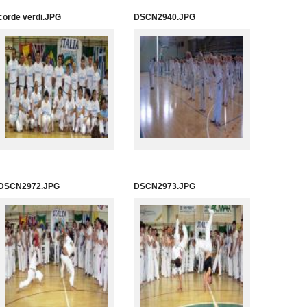
corde verdi.JPG
DSCN2940.JPG
DSCN2972.JPG
DSCN2973.JPG