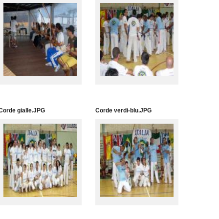
Corde gialle.JPG
Corde verdi-blu.JPG