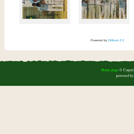
Powered by
DAlbum 2.0
Home page
© Copyrigh
powered b