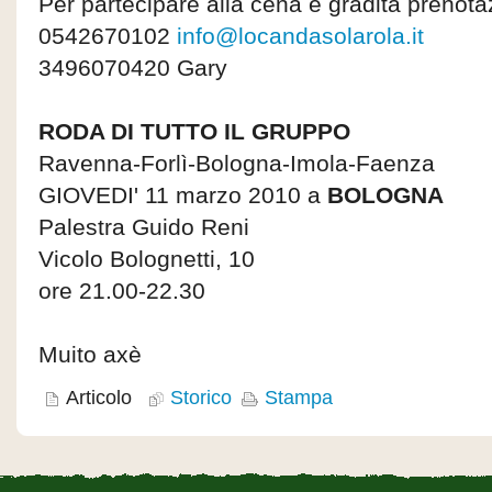
Per partecipare alla cena è gradita prenota
0542670102
info@locandasolarola.it
3496070420 Gary
RODA DI TUTTO IL GRUPPO
Ravenna-Forlì-Bologna-Imola-Faenza
GIOVEDI' 11 marzo 2010 a
BOLOGNA
Palestra Guido Reni
Vicolo Bolognetti, 10
ore 21.00-22.30
Muito axè
Articolo
Storico
Stampa