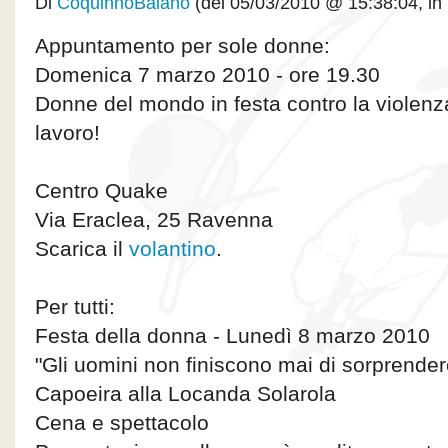
Di
CoquinhoBaiano
(del 05/03/2010 @ 15:38:04, in
Appuntamento per sole donne:
Domenica 7 marzo 2010 - ore 19.30
Donne del mondo in festa contro la violenza 
lavoro!
Centro Quake
Via Eraclea, 25 Ravenna
Scarica il
volantino
.
Per tutti:
Festa della donna - Lunedì 8 marzo 2010
"Gli uomini non finiscono mai di sorprenderc
Capoeira alla Locanda Solarola
Cena e spettacolo