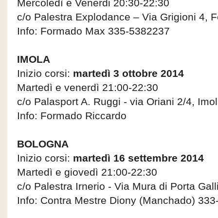
Mercoledì e Venerdi 20:30-22:30
c/o Palestra Explodance – Via Grigioni 4, Fo
Info: Formado Max 335-5382237
IMOLA
Inizio corsi:
martedì 3 ottobre 2014
Martedì e venerdì 21:00-22:30
c/o Palasport A. Ruggi - via Oriani 2/4, Imo
Info: Formado Riccardo
BOLOGNA
Inizio corsi:
martedì 16 settembre 2014
Martedì e giovedì 21:00-22:30
c/o Palestra Irnerio - Via Mura di Porta Gal
Info: Contra Mestre Diony (Manchado) 33