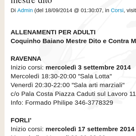
Di
Admin
(del 18/09/2014 @ 01:30:07, in
Corsi
, vis
ALLENAMENTI PER ADULTI
Coquinho Baiano Mestre Dito e Contra M
RAVENNA
Inizio corsi:
mercoledì 3 settembre 2014
Mercoledì 18:30-20:00 "Sala Lotta"
Venerdì 20:30-22:00 "Sala arti marziali"
c/o Pala Costa Piazza Caduti sul Lavoro 11
Info: Formado Philipe 346-3778329
FORLI’
Inizio corsi:
mercoledì 17 settembre 2014