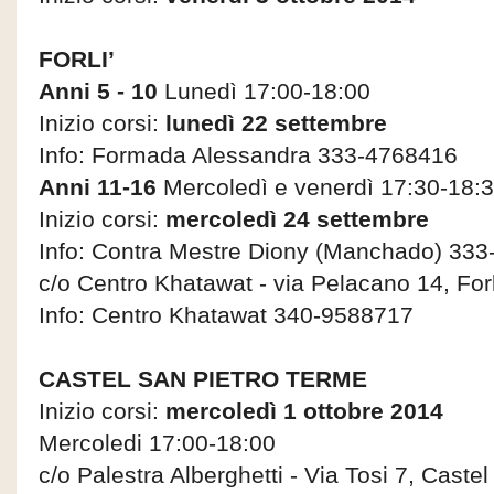
FORLI’
Anni 5 - 10
Lunedì 17:00-18:00
Inizio corsi:
lunedì 22 settembre
Info: Formada Alessandra 333-4768416
Anni 11-16
Mercoledì e venerdì 17:30-18:
Inizio corsi:
mercoledì 24 settembre
Info: Contra Mestre Diony (Manchado) 33
c/o Centro Khatawat - via Pelacano 14, Forl
Info: Centro Khatawat 340-9588717
CASTEL SAN PIETRO TERME
Inizio corsi:
mercoledì 1 ottobre 2014
Mercoledi 17:00-18:00
c/o Palestra Alberghetti - Via Tosi 7, Caste