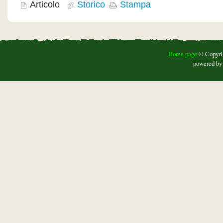
Articolo
Storico
Stampa
Home page
© Copyrigh
powered b