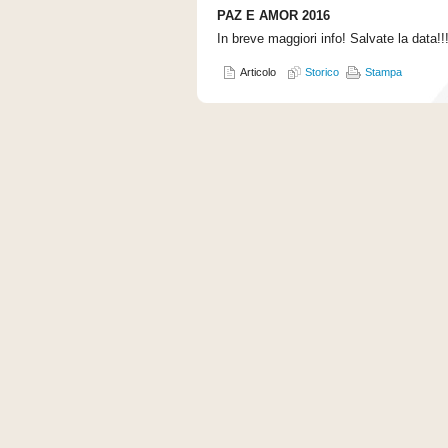
PAZ E AMOR 2016
In breve maggiori info! Salvate la data!!
Articolo
Storico
Stampa