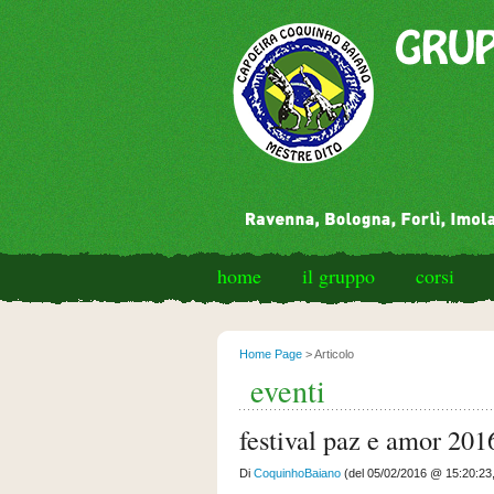
home
il gruppo
corsi
Home Page
> Articolo
eventi
festival paz e amor 201
Di
CoquinhoBaiano
(del 05/02/2016 @ 15:20:23,