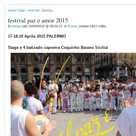
Home Page
>
Articolo
: Stampa
festival paz e amor 2015
Di
Admin
(del 15/04/2015 @ 00:02:27, in
Eventi
, visitato 1821 volte)
17-18-19 Aprile 2015 PALERMO
Stage e 4 batizado capoeira Coquinho Baiano Sicilia!