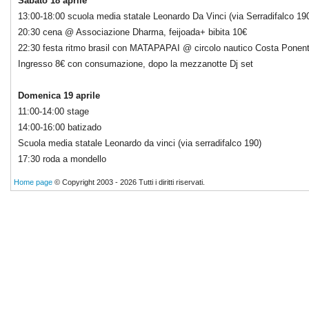
Sabato 18 aprile
13:00-18:00 scuola media statale Leonardo Da Vinci (via Serradifalco 19
20:30 cena @ Associazione Dharma, feijoada+ bibita 10€
22:30 festa ritmo brasil con MATAPAPAI @ circolo nautico Costa Ponente
Ingresso 8€ con consumazione, dopo la mezzanotte Dj set
Domenica 19 aprile
11:00-14:00 stage
14:00-16:00 batizado
Scuola media statale Leonardo da vinci (via serradifalco 190)
17:30 roda a mondello
Home page
© Copyright 2003 - 2026 Tutti i diritti riservati.