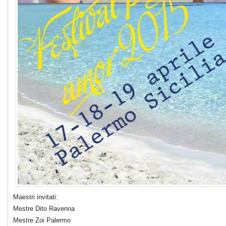
Maestri invitati:
Mestre Dito Ravenna
Mestre Zoi Palermo